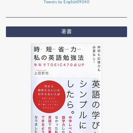
Tweets by English09040
著書