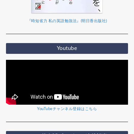
『時短省力 私の英語勉強法』(明日香出版社)
Youtube
YouTubeチャンネル登録はこちら