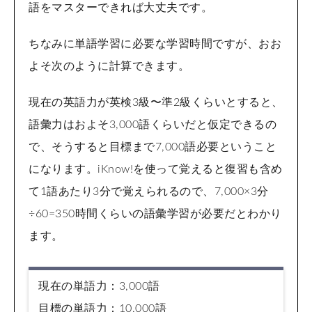
語をマスターできれば大丈夫です。
ちなみに単語学習に必要な学習時間ですが、おお
よそ次のように計算できます。
現在の英語力が英検3級〜準2級くらいとすると、
語彙力はおよそ3,000語くらいだと仮定できるの
で、そうすると目標まで7,000語必要ということ
になります。iKnow!を使って覚えると復習も含め
て1語あたり3分で覚えられるので、7,000×3分
÷60=350時間くらいの語彙学習が必要だとわかり
ます。
現在の単語力：3,000語
目標の単語力：10,000語