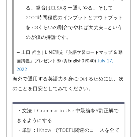
る、発音はELSAを一通りやる、そして
2000時間程度のインプットとアウトプット
を7:3くらいの割合でやれば大丈夫…という
のが僕の持論です。
— 上田 哲也｜LINE限定『英語学習ロードマップ & 動
画講義』プレゼント🎁 (@English09040)
July 17,
2022
海外で通用する英語力を身につけるためには、次
のことを目安としてみてください。
・文法：Grammar in Use 中級編を9割正解で
きるようにする
・単語：iKnow! でTOEFL関連のコースを全て