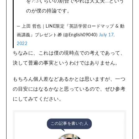
を7:3くらいの割合でやれば大丈夫…という
のが僕の持論です。
— 上田 哲也｜LINE限定『英語学習ロードマップ & 動
画講義』プレゼント🎁 (@English09040)
July 17,
2022
ちなみに、これは僕の現時点での考えであって、
決して普遍の事実というわけではありません。
もちろん個人差などあるかとは思いますが、一つ
の目安にはなるかなと思っているので、ぜひ参考
にしてみてください。
この記事を書いた人