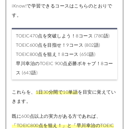
iKnow!で学習できるコースはこちらのとおりで
す。
TOEIC470点を突破しよう！8コース (780語)
TOEIC600点を目指せ！9コース (802語)
TOEIC800点を狙え！8コース (650語)
早川幸治のTOEIC 900点必勝ボキャブ！8コー
ス (643語)
これらを、
1日30分間で10単語
を目安に覚えてい
きます。
既に600点以上の実力がある方であれば、
「TOEIC800点を狙え！」と「早川幸治のTOEIC