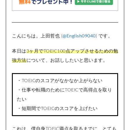
こんにちは。上田哲也 (
@English09040
) です。
本日は
3ヶ月でTOEIC100点アップさせるための勉
強方法
について、お話ししたいと思います。
・TOEICのスコアがなかなか上がらない
・仕事や転職のためにTOEICで高得点を取り
たい
・短期間でTOEICのスコアを上げたい
これは、僕自身TOEIC満点を取るまでに、とても