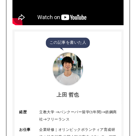
この記事を書いた人
上田 哲也
経歴
立教大学 →バンクーバー留学(1年間)→鉄鋼商
社→フリーランス
お仕事
企業研修｜オリンピックボランティア育成研