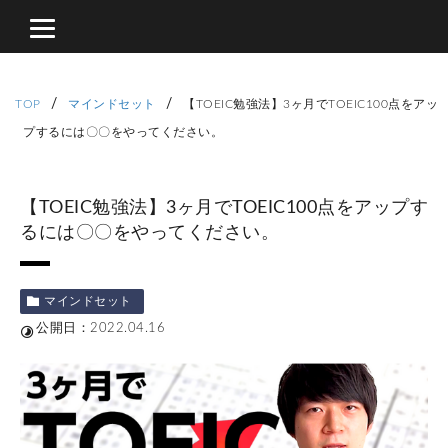
/
/
TOP
マインドセット
【TOEIC勉強法】3ヶ月でTOEIC100点をアッ
プするには〇〇をやってください。
【TOEIC勉強法】3ヶ月でTOEIC100点をアップす
るには〇〇をやってください。
マインドセット
公開日：2022.04.16