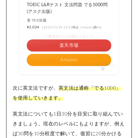
TOEIC L&Rテスト 文法問題 でる1000問
(アスク出版)
著:TEX加藤
¥2,024
（2025/11/29 22:51時点 | Amazon調べ）
＼楽天ポイント5倍セール！／
楽天市場
Amazon
ポチップ
次に英文法ですが、
英文法は通称「でる1000」
を使用していきます。
英文法についても1日30分を目安に取り組んでい
きましょう。現在のレベルにもよりますが、例え
ば30問を10分程度で解いて、復習に20分かける