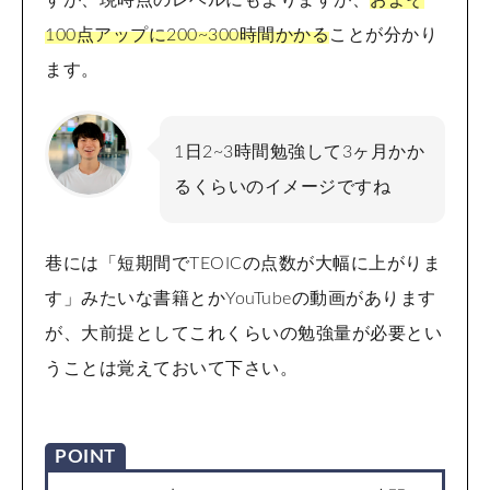
すが、現時点のレベルにもよりますが、
およそ
100点アップに200~300時間かかる
ことが分かり
ます。
1日2~3時間勉強して3ヶ月かか
るくらいのイメージですね
巷には「短期間でTEOICの点数が大幅に上がりま
す」みたいな書籍とかYouTubeの動画があります
が、大前提としてこれくらいの勉強量が必要とい
うことは覚えておいて下さい。
POINT