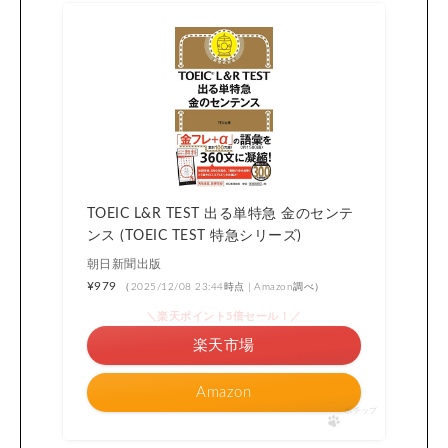
TOEIC L&R TEST 出る単特急 金のセンテ
ンス (TOEIC TEST 特急シリーズ)
朝日新聞出版
¥979
（2025/12/08 23:44時点 | Amazon調べ）
＼楽天ポイント5倍セール！／
楽天市場
Amazon
ポチップ