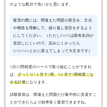
のような配分で良いかと思います。
復習の際には、間違えた問題の英文を、文法
や構造を理解して、繰り返し音読をするよう
にしてください。（ただしPart5は固有名詞が
音読しにくいので、読みにくかったら
it/he/sheとかに変えてしまって大丈夫です）
1日30問程度のペースで取り組むことができれ
ば、
ざっくり1ヶ月で1周、3ヶ月で3周程度こな
せる計算
になります。
試験直前は、間違えた問題だけ集中的に見直すこ
とができたらより効率良く復習できますね。