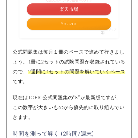
＼楽天ポイント5倍セール！／
楽天市場
Amazon
ポチップ
公式問題集は毎月１冊のペースで進めて行きまし
ょう。1冊に2セットの試験問題が収録されている
ので、
2週間に1セットの問題を解いていくペース
です。
現在はTOEIC公式問題集の”8″が最新版ですが、
この数字が大きいものから優先的に取り組んでい
きます。
時間を測って解く (2時間/週末)