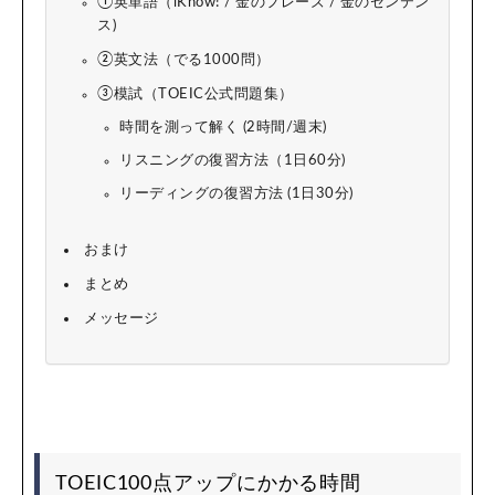
①英単語（iKnow! / 金のフレーズ / 金のセンテン
ス)
②英文法（でる1000問）
③模試（TOEIC公式問題集）
時間を測って解く (2時間/週末)
リスニングの復習方法（1日60分)
リーディングの復習方法 (1日30分)
おまけ
まとめ
メッセージ
TOEIC100点アップにかかる時間