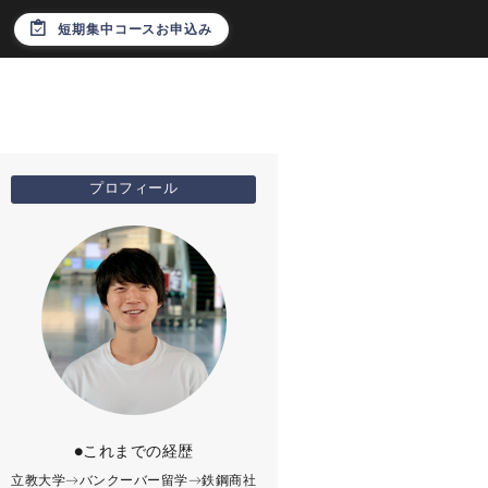
短期集中コースお申込み
プロフィール
●これまでの経歴
立教大学→バンクーバー留学→鉄鋼商社