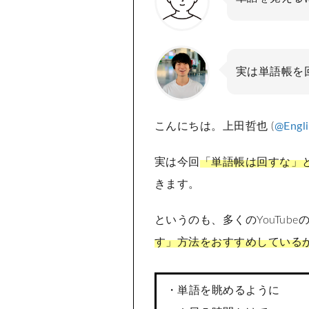
実は単語帳を
こんにちは。上田哲也 (
@Engl
実は今回
「単語帳は回すな」
きます。
というのも、多くのYouTub
す」方法をおすすめしている
・単語を眺めるように