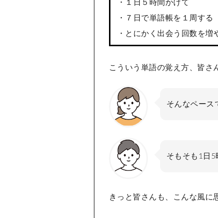
・１日５時間かけて
・７日で単語帳を１周する
・とにかく出会う回数を増
こういう単語の覚え方、皆さ
そんなペース
そもそも1日
きっと皆さんも、こんな風に