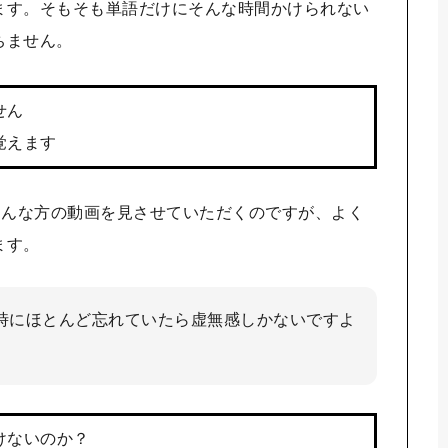
ます。そもそも単語だけにそんな時間かけられない
ちません。
せん
覚えます
、いろんな方の動画を見させていただくのですが、よく
ます。
時にほとんど忘れていたら虚無感しかないですよ
けないのか？