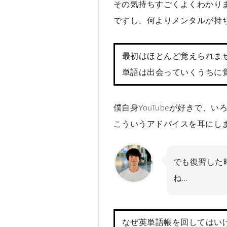
その気持ちすごくよくわかり
ですし、何よりメンタルが持
最初はほとんど覚えられま
単語は出会っていくうちに
僕自身YouTubeが好きで
こういうアドバイスを耳にし
でも復習した
ね…
なぜ英単語帳を回してはい