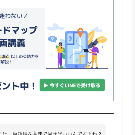
には、単語帳を高速で回せばいいんですよね？