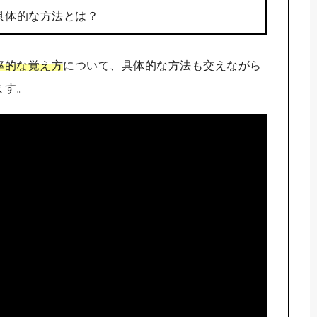
具体的な方法とは？
率的な覚え方
について、具体的な方法も交えながら
ます。