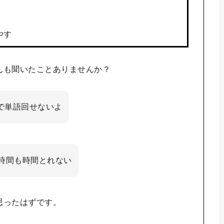
やす
んも聞いたことありませんか？
で単語回せないよ
5時間も時間とれない
思ったはずです。