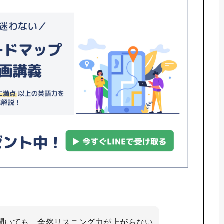
聞いても、全然リスニング力が上がらない