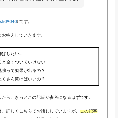
ish09040
) です。
にお答えしていきます。
伸ばしたい…
ると全くついていけない
勉強って効果が出るの？
たくさん聞けばいいの？
したら、きっとこの記事が参考になるはずです。
は、詳しくこちらでお話ししていますが、
この記事