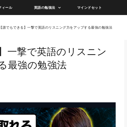
フィール
英語の勉強法
マインドセット
【誰でもできる】一撃で英語のリスニング力をアップする最強の勉強法
】一撃で英語のリスニン
る最強の勉強法