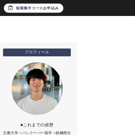
短期集中コースお申込み
プロフィール
●これまでの経歴
立教大学→バンクーバー留学→鉄鋼商社