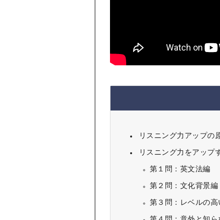
リスニング力アップの
リスニング力をアップ
第１問：英文法編
第２問：文化背景編
第３問：レベルの高
第４問：意外と知ら