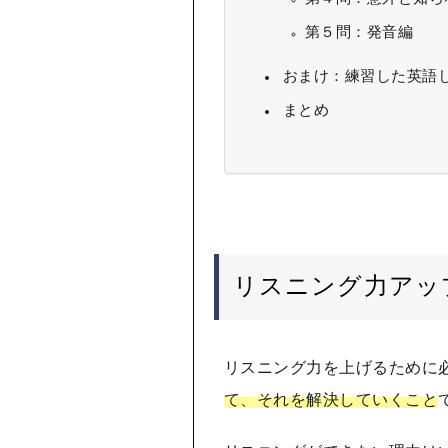
第５問：発音編
おまけ：練習した英語し
まとめ
リスニング力アッ
リスニング力を上げるために
て、それを解決していくこと