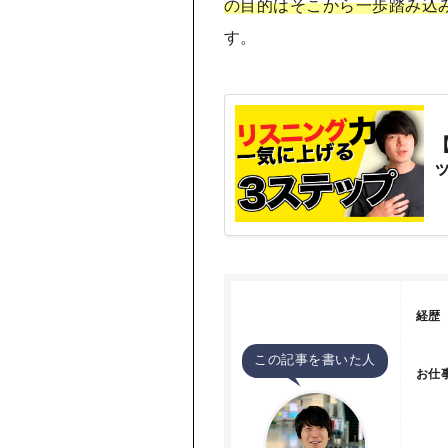
の目的はそこから一歩踏み込
す。
経歴
この記事を書いた人
お仕