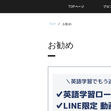
TOPページ
プロ
/
TOP
お勧め
お勧め