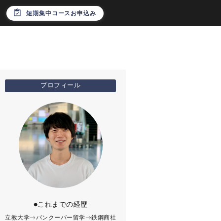
短期集中コースお申込み
プロフィール
●これまでの経歴
立教大学→バンクーバー留学→鉄鋼商社