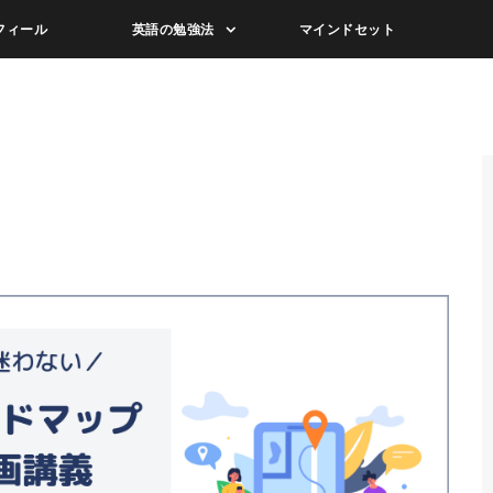
フィール
英語の勉強法
マインドセット