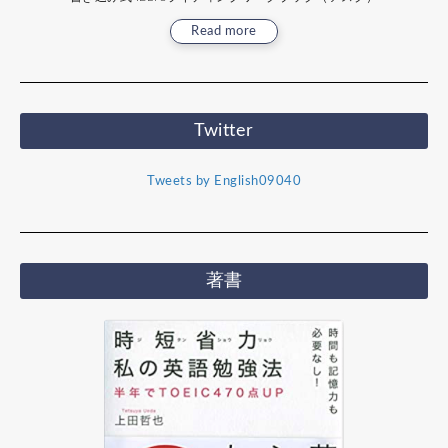
Read more
Twitter
Tweets by English09040
著書