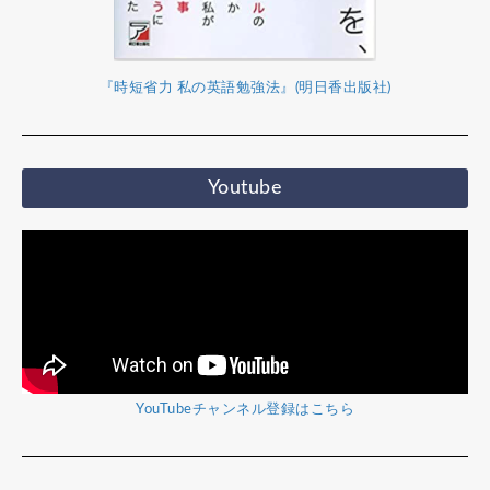
『時短省力 私の英語勉強法』(明日香出版社)
Youtube
YouTubeチャンネル登録はこちら