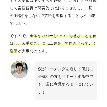
全ての要素は少なからず必要です。音声面を無視
して言語習得は現実的ではありませんし、一切
の”暗記”をしないで英語を習得することも不可能
でしょう。
ですので、
全体をカバーしつつ、得意なことを伸
ばし、苦手なことには工夫をして向き合っていく
姿勢
が大事なのです。
僕がコーチングを通して個別に
受講生の方をサポートする中で
も、常に意識するようにしてい
ます