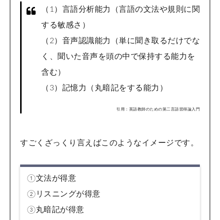
（1）言語分析能力（言語の文法や規則に関
する敏感さ）
（2）音声認識能力（単に聞き取るだけでな
く、聞いた音声を頭の中で保持する能力を
含む）
（3）記憶力（丸暗記をする能力）
引用：英語教師のための第二言語習得論入門
すごくざっくり言えばこのようなイメージです。
①文法が得意
②リスニングが得意
③丸暗記が得意