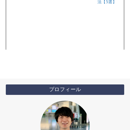
法【5選】
プロフィール