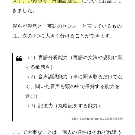
ス」、いわゆる「外国語適性」
についてお話して
きました。
僕らが漠然と「英語のセンス」と言っているもの
は、次の3つに大きく分けることができます。
（1）言語分析能力（言語の文法や規則に関
する敏感さ）
（2）音声認識能力（単に聞き取るだけでな
く、聞いた音声を頭の中で保持する能力を
含む）
（3）記憶力（丸暗記をする能力）
引用：英語教師のための第二言語習得論入門
ここで大事なことは、個人の適性はそれぞれ違う