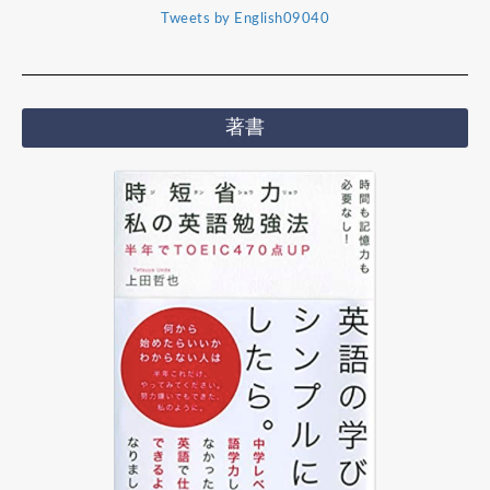
Tweets by English09040
著書