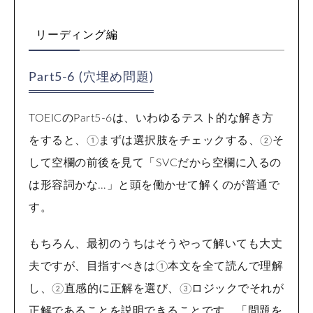
リーディング編
Part5-6 (穴埋め問題)
TOEICのPart5-6は、いわゆるテスト的な解き方
をすると、①まずは選択肢をチェックする、②そ
して空欄の前後を見て「SVCだから空欄に入るの
は形容詞かな…」と頭を働かせて解くのが普通で
す。
もちろん、最初のうちはそうやって解いても大丈
夫ですが、目指すべきは①本文を全て読んで理解
し、②直感的に正解を選び、③ロジックでそれが
正解であることを説明できることです。「問題を