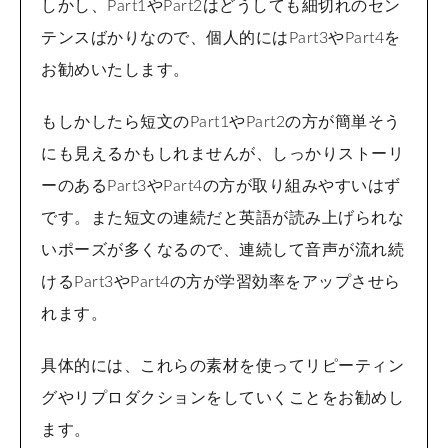
しかし、Part1やPart2はどうしても細切れのセン
テンスばかりなので、個人的にはPart3やPart4を
お勧めいたします。
もしかしたら短文のPart1やPart2の方が簡単そう
にも見えるかもしれませんが、しっかりストーリ
ーのあるPart3やPart4の方が取り組みやすいはず
です。また短文の連続だと英語が読み上げられな
いポーズが多くなるので、連続して音声が流れ続
けるPart3やPart4の方が学習効率をアップさせら
れます。
具体的には、これらの素材を使ってリピーティン
グやリプロダクションをしていくことをお勧めし
ます。