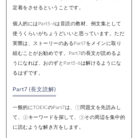
定着をさせるということです。
個人的にはPart5-6は音読の教材、例文集として
使うくらいがちょうどいいと思っています。ただ
実際は、ストーリーのあるPart7をメインに取り
組むことがお勧めです。Part7の長文が読めるよ
うになれば、おのずとPart5-6は解けるようにな
るはずです。
Part7 (長文読解)
一般的にTOEICのPart7は、①問題文を先読みし
て、②キーワードを探して、③その周辺を集中的
に読むような解き方をします。