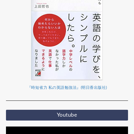
『時短省力 私の英語勉強法』(明日香出版社)
Youtube