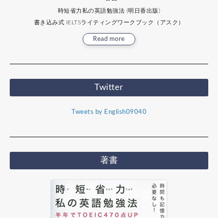
時短省力私の英語勉強法 (明日香出版)
書き込み式 IELTSライティングワークブック（アスク）
Read more
Twitter
Tweets by English09040
著書