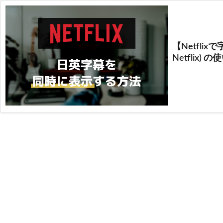
【Netflixで字
Netflix) 